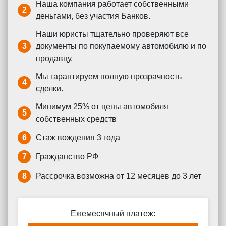
Наша компания работает собственными
2
деньгами, без участия Банков.
Наши юристы тщательно проверяют все
3
документы по покупаемому автомобилю и по
продавцу.
Мы гарантируем полную прозрачность
4
сделки.
Минимум 25% от цены автомобиля
5
собственных средств
6
Стаж вождения 3 года
7
Гражданство РФ
8
Рассрочка возможна от 12 месяцев до 3 лет
Ежемесячный платеж: