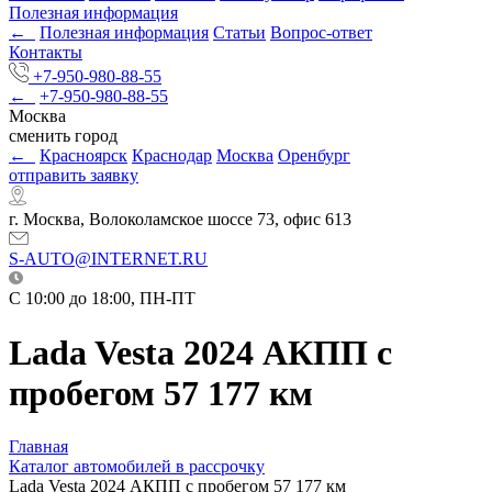
Полезная информация
←
Полезная информация
Статьи
Вопрос-ответ
Контакты
+7-950-980-88-55
←
+7-950-980-88-55
Москва
сменить город
←
Красноярск
Краснодар
Москва
Оренбург
отправить заявку
г. Москва, Волоколамское шоссе 73, офис 613
S-AUTO@INTERNET.RU
C 10:00 до 18:00, ПН-ПТ
Lada Vesta 2024 АКПП с
пробегом 57 177 км
Главная
Каталог автомобилей в рассрочку
Lada Vesta 2024 АКПП с пробегом 57 177 км