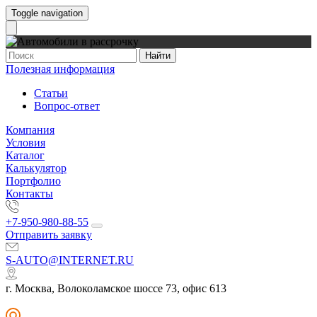
Toggle navigation
Найти
Полезная информация
Статьи
Вопрос-ответ
Компания
Условия
Каталог
Калькулятор
Портфолио
Контакты
+7-950-980-88-55
Отправить заявку
S-AUTO@INTERNET.RU
г. Москва, Волоколамское шоссе 73, офис 613