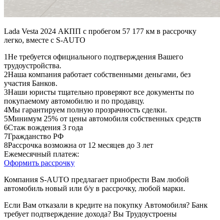
Lada Vesta 2024 АКПП с пробегом 57 177 км в рассрочку
легко, вместе с S-AUTO
1
Не требуется официального подтверждения Вашего
трудоустройства.
2
Наша компания работает собственными деньгами, без
участия Банков.
3
Наши юристы тщательно проверяют все документы по
покупаемому автомобилю и по продавцу.
4
Мы гарантируем полную прозрачность сделки.
5
Минимум 25% от цены автомобиля собственных средств
6
Стаж вождения 3 года
7
Гражданство РФ
8
Рассрочка возможна от 12 месяцев до 3 лет
Ежемесячный платеж:
Оформить рассрочку
Компания S-AUTO предлагает приобрести Вам любой
автомобиль новый или б/у в рассрочку, любой марки.
Если Вам отказали в кредите на покупку Автомобиля? Банк
требует подтверждение дохода? Вы Трудоустроены