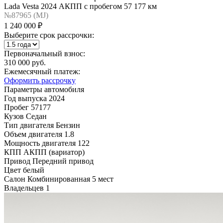
Lada Vesta 2024 АКПП с пробегом 57 177 км
№87965 (МJ)
1 240 000 ₽
Выберите срок рассрочки:
Первоначальный взнос:
310 000 руб.
Ежемесячный платеж:
Оформить рассрочку
Параметры автомобиля
Год выпуска
2024
Пробег
57177
Кузов
Седан
Тип двигателя
Бензин
Объем двигателя
1.8
Мощность двигателя
122
КПП
АКПП (вариатор)
Привод
Передний привод
Цвет
белый
Салон
Комбинированная 5 мест
Владельцев
1