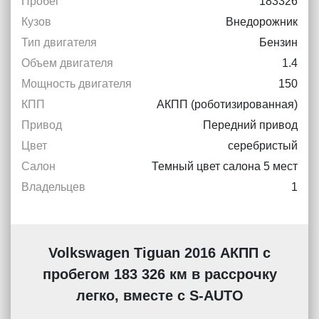
Пробег
183326
Кузов
Внедорожник
Тип двигателя
Бензин
Объем двигателя
1.4
Мощность двигателя
150
КПП
АКПП (роботизированная)
Привод
Передний привод
Цвет
серебристый
Салон
Темный цвет салона 5 мест
Владельцев
1
Volkswagen Tiguan 2016 АКПП с
пробегом 183 326 км в рассрочку
легко, вместе с S-AUTO