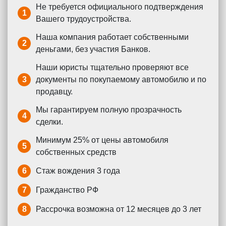
Не требуется официального подтверждения
1
Вашего трудоустройства.
Наша компания работает собственными
2
деньгами, без участия Банков.
Наши юристы тщательно проверяют все
3
документы по покупаемому автомобилю и по
продавцу.
Мы гарантируем полную прозрачность
4
сделки.
Минимум 25% от цены автомобиля
5
собственных средств
6
Стаж вождения 3 года
7
Гражданство РФ
8
Рассрочка возможна от 12 месяцев до 3 лет