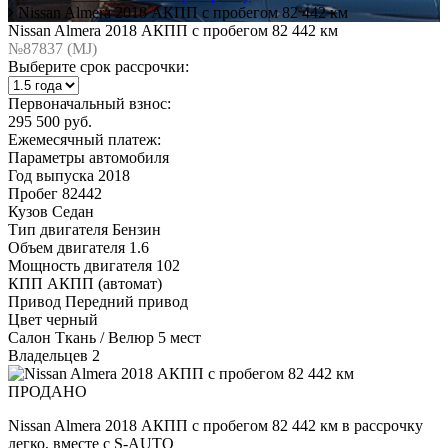
Nissan Almera 2018 АКПП с пробегом 82 442 км
Nissan Almera 2018 АКПП с пробегом 82 442 км
№87837 (МJ)
Выберите срок рассрочки:
Первоначальный взнос:
295 500 руб.
Ежемесячный платеж:
Параметры автомобиля
Год выпуска
2018
Пробег
82442
Кузов
Седан
Тип двигателя
Бензин
Объем двигателя
1.6
Мощность двигателя
102
КПП
АКПП (автомат)
Привод
Передний привод
Цвет
черный
Салон
Ткань / Велюр 5 мест
Владельцев
2
ПРОДАНО
Nissan Almera 2018 АКПП с пробегом 82 442 км в рассрочку
легко, вместе с S-AUTO