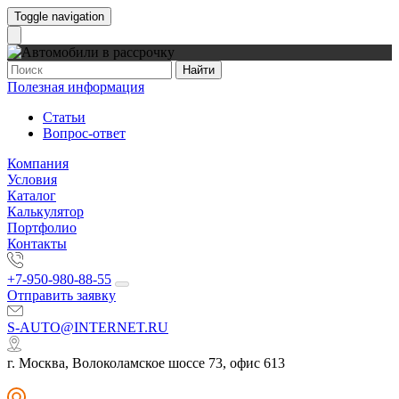
Toggle navigation
Найти
Полезная информация
Статьи
Вопрос-ответ
Компания
Условия
Каталог
Калькулятор
Портфолио
Контакты
+7-950-980-88-55
Отправить заявку
S-AUTO@INTERNET.RU
г. Москва, Волоколамское шоссе 73, офис 613