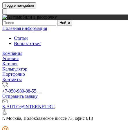
Toggle navigation
Найти
Полезная информация
Статьи
Вопрос-ответ
Компания
Условия
Каталог
Калькулятор
Портфолио
Контакты
+7-950-980-88-55
Отправить заявку
S-AUTO@INTERNET.RU
г. Москва, Волоколамское шоссе 73, офис 613