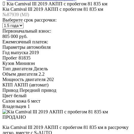
Kia Carnival III 2019 АКПП с пробегом 81 835 км
Kia Carnival III 2019 АКПП с пробегом 81 835 км
№87939 (МJ)
Выберите срок рассрочки:
Первоначальный взнос:
805 000 руб.
Ежемесячный платеж:
Параметры автомобиля
Год выпуска
2019
Пробег
81835
Кузов
Минивэн
Тип двигателя
Дизель
Объем двигателя
2.2
Мощность двигателя
202
КПП
АКПП (автомат)
Привод
Передний привод
Цвет
белый
Салон
кожа 6 мест
Владельцев
1
ПРОДАНО
Kia Carnival III 2019 АКПП с пробегом 81 835 км в рассрочку
легко, вместе с S-AUTO