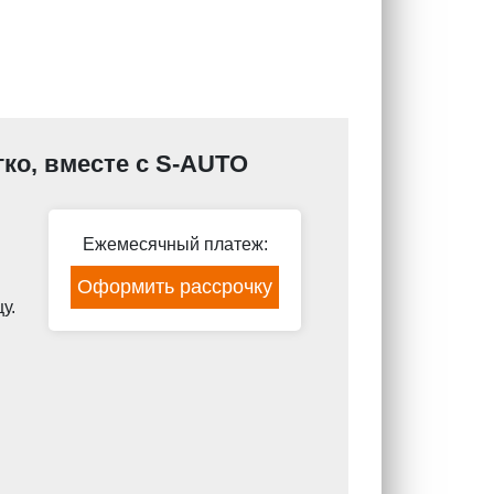
гко, вместе с S-AUTO
Ежемесячный платеж:
Оформить рассрочку
у.