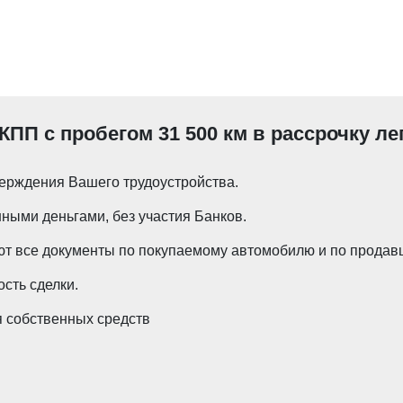
АКПП с пробегом 31 500 км в рассрочку ле
ерждения Вашего трудоустройства.
ными деньгами, без участия Банков.
т все документы по покупаемому автомобилю и по продавц
сть сделки.
 собственных средств