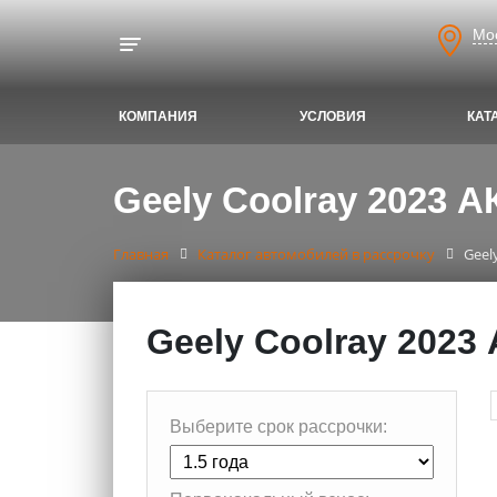
Мо
Toggle navigation
КОМПАНИЯ
УСЛОВИЯ
КАТ
Geely Coolray 2023 А
Главная
Каталог автомобилей в рассрочку
Geel
Geely Coolray 2023
Выберите срок рассрочки: