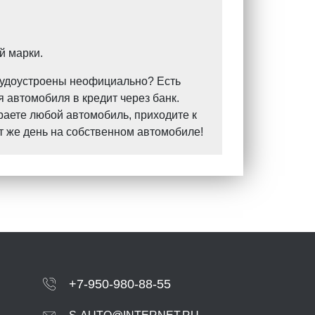
й марки.
Трудоустроены неофициально? Есть
 автомобиля в кредит через банк.
раете любой автомобиль, приходите к
т же день на собственном автомобиле!
+7-950-980-88-55