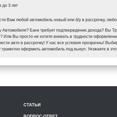
 до 3 лет
и Вам любой автомобиль новый или б/у в рассрочку, любо
пку Автомобиля? Банк требует подтверждение дохода? Вы 
 Или Вы просто не хотите вникать в трудности оформления
ти авто в рассрочку! У нас все условия прозрачны! Выби
грамотно оформить автомобиль под выкуп. Уезжаете в это
СТАТЬИ
ВОПРОС-ОТВЕТ