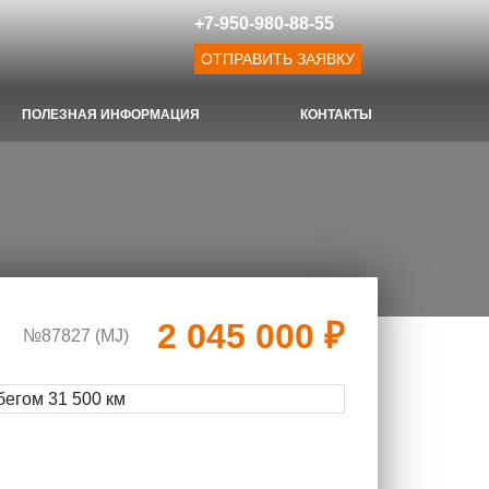
+7-950-980-88-55
ОТПРАВИТЬ ЗАЯВКУ
ПОЛЕЗНАЯ ИНФОРМАЦИЯ
КОНТАКТЫ
2 045 000 ₽
№87827 (МJ)