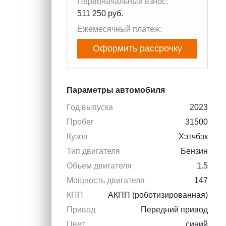
Первоначальный взнос:
511 250 руб.
Ежемесячный платеж:
Оформить рассрочку
Параметры автомобиля
Год выпуска
2023
Пробег
31500
Кузов
Хэтчбэк
Тип двигателя
Бензин
Объем двигателя
1.5
Мощность двигателя
147
КПП
АКПП (роботизированная)
Привод
Передний привод
Цвет
синий