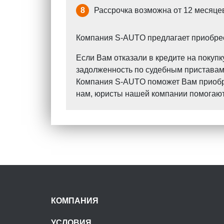
8
Рассрочка возможна от 12 месяцев
Компания S-AUTO предлагает приобрест
Если Вам отказали в кредите на поку
задолженность по судебным приставам?
Компания S-AUTO поможет Вам приобрес
нам, юристы нашей компании помогают 
КОМПАНИЯ
УСЛОВИЯ