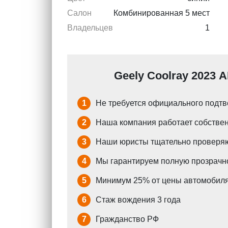
Салон
Комбинированная 5 мест
Владельцев
1
Geely Coolray 2023 
1
Не требуется официального подтв
2
Наша компания работает собствен
3
Наши юристы тщательно проверяю
4
Мы гарантируем полную прозрачно
5
Минимум 25% от цены автомобиля
6
Стаж вождения 3 года
7
Гражданство РФ