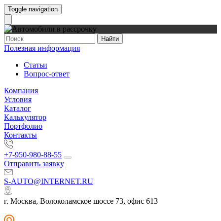
Toggle navigation
Найти
Полезная информация
Статьи
Вопрос-ответ
Компания
Условия
Каталог
Калькулятор
Портфолио
Контакты
+7-950-980-88-55
Отправить заявку
S-AUTO@INTERNET.RU
г. Москва, Волоколамское шоссе 73, офис 613