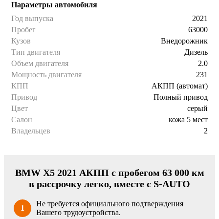
Параметры автомобиля
Год выпуска
2021
Пробег
63000
Кузов
Внедорожник
Тип двигателя
Дизель
Объем двигателя
2.0
Мощность двигателя
231
КПП
АКПП (автомат)
Привод
Полный привод
Цвет
серый
Салон
кожа 5 мест
Владельцев
2
BMW X5 2021 АКПП с пробегом 63 000 км
в рассрочку легко, вместе с S-AUTO
Не требуется официального подтверждения
1
Вашего трудоустройства.