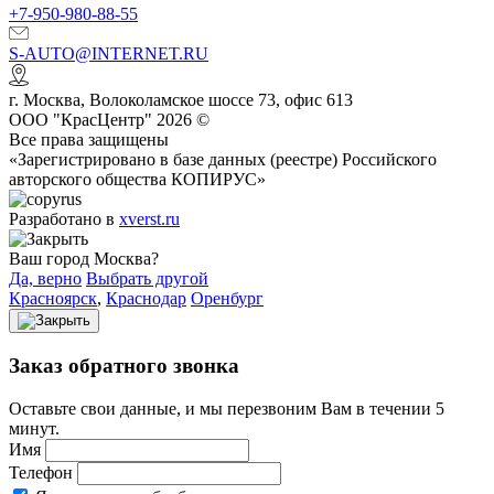
+7-950-980-88-55
S-AUTO@INTERNET.RU
г.
Москва
,
Волоколамское шоссе 73, офис 613
ООО "КрасЦентр" 2026 ©
Все права защищены
«Зарегистрировано в базе данных (реестре) Российского
авторского общества КОПИРУС»
Разработано в
xverst.ru
Ваш город Москва?
Да, верно
Выбрать другой
Красноярск
,
Краснодар
Оренбург
Заказ обратного звонка
Оставьте свои данные, и мы перезвоним Вам в течении 5
минут.
Имя
Телефон