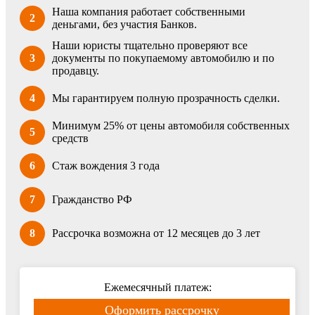
Наша компания работает собственными
2
деньгами, без участия Банков.
Наши юристы тщательно проверяют все
3
документы по покупаемому автомобилю и по
продавцу.
4
Мы гарантируем полную прозрачность сделки.
Минимум 25% от цены автомобиля собственных
5
средств
6
Стаж вождения 3 года
7
Гражданство РФ
8
Рассрочка возможна от 12 месяцев до 3 лет
Ежемесячный платеж:
Оформить рассрочку