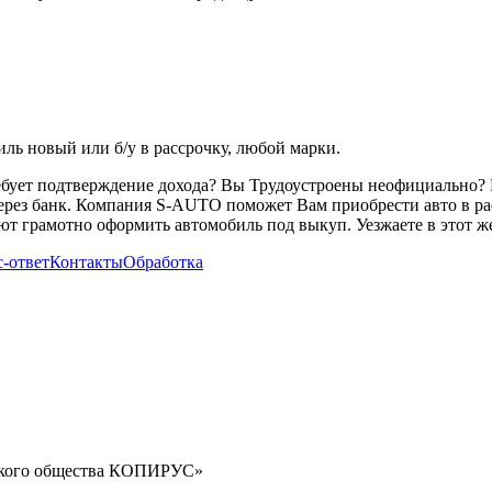
ь новый или б/у в рассрочку, любой марки.
ребует подтверждение дохода? Вы Трудоустроены неофициально? 
через банк. Компания S-AUTO поможет Вам приобрести авто в ра
т грамотно оформить автомобиль под выкуп. Уезжаете в этот же
-ответ
Контакты
Обработка
орского общества КОПИРУС»