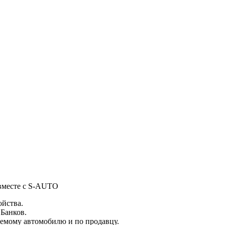
 вместе с S-AUTO
ойства.
 Банков.
емому автомобилю и по продавцу.