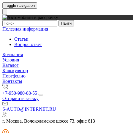
Toggle navigation
Найти
Полезная информация
Статьи
Вопрос-ответ
Компания
Условия
Каталог
Калькулятор
Портфолио
Контакты
+7-950-980-88-55
Отправить заявку
S-AUTO@INTERNET.RU
г. Москва, Волоколамское шоссе 73, офис 613