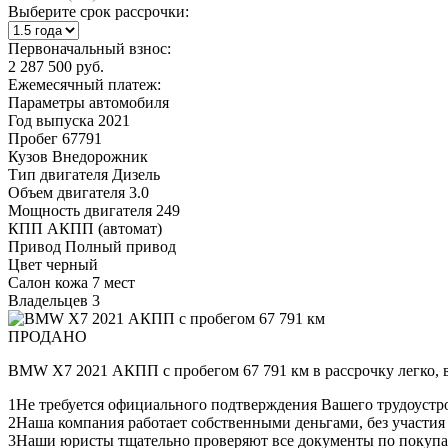
Выберите срок рассрочки:
Первоначальный взнос:
2 287 500 руб.
Ежемесячный платеж:
Параметры автомобиля
Год выпуска
2021
Пробег
67791
Кузов
Внедорожник
Тип двигателя
Дизель
Объем двигателя
3.0
Мощность двигателя
249
КПП
АКПП (автомат)
Привод
Полный привод
Цвет
черный
Салон
кожа 7 мест
Владельцев
3
ПРОДАНО
BMW X7 2021 АКПП с пробегом 67 791 км в рассрочку легко,
1
Не требуется официального подтверждения Вашего трудоустр
2
Наша компания работает собственными деньгами, без участия
3
Наши юристы тщательно проверяют все документы по покупа