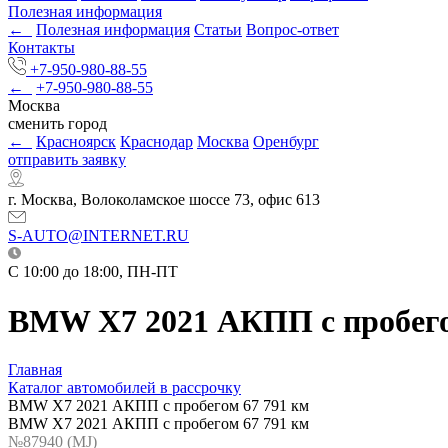
Полезная информация
←
Полезная информация
Статьи
Вопрос-ответ
Контакты
+7-950-980-88-55
←
+7-950-980-88-55
Москва
сменить город
←
Красноярск
Краснодар
Москва
Оренбург
отправить заявку
г. Москва, Волоколамское шоссе 73, офис 613
S-AUTO@INTERNET.RU
C 10:00 до 18:00, ПН-ПТ
BMW X7 2021 АКПП с пробего
Главная
Каталог автомобилей в рассрочку
BMW X7 2021 АКПП с пробегом 67 791 км
BMW X7 2021 АКПП с пробегом 67 791 км
№87940 (МJ)