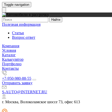
Toggle navigation
Найти
Полезная информация
Статьи
Вопрос-ответ
Компания
Условия
Каталог
Калькулятор
Портфолио
Контакты
+7-950-980-88-55
Отправить заявку
S-AUTO@INTERNET.RU
г. Москва, Волоколамское шоссе 73, офис 613