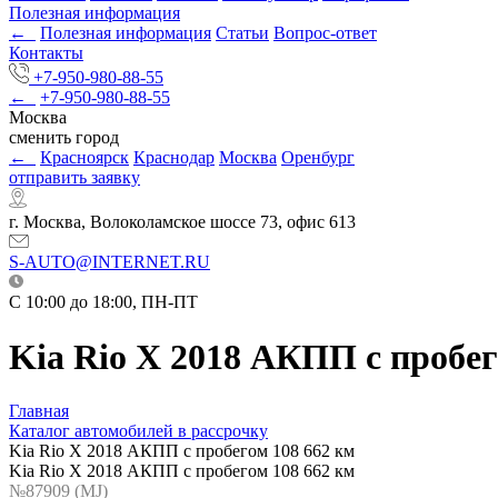
Полезная информация
←
Полезная информация
Статьи
Вопрос-ответ
Контакты
+7-950-980-88-55
←
+7-950-980-88-55
Москва
сменить город
←
Красноярск
Краснодар
Москва
Оренбург
отправить заявку
г. Москва, Волоколамское шоссе 73, офис 613
S-AUTO@INTERNET.RU
C 10:00 до 18:00, ПН-ПТ
Kia Rio X 2018 АКПП с пробег
Главная
Каталог автомобилей в рассрочку
Kia Rio X 2018 АКПП с пробегом 108 662 км
Kia Rio X 2018 АКПП с пробегом 108 662 км
№87909 (МJ)