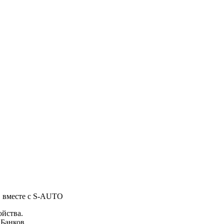
, вместе с S-AUTO
ойства.
 Банков.