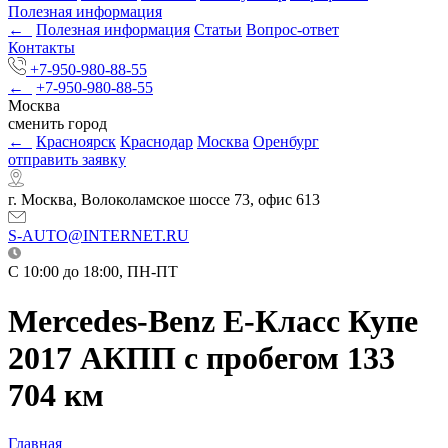
Полезная информация
←
Полезная информация
Статьи
Вопрос-ответ
Контакты
+7-950-980-88-55
←
+7-950-980-88-55
Москва
сменить город
←
Красноярск
Краснодар
Москва
Оренбург
отправить заявку
г. Москва, Волоколамское шоссе 73, офис 613
S-AUTO@INTERNET.RU
C 10:00 до 18:00, ПН-ПТ
Mercedes-Benz E-Класс Купе
2017 АКПП с пробегом 133
704 км
Главная