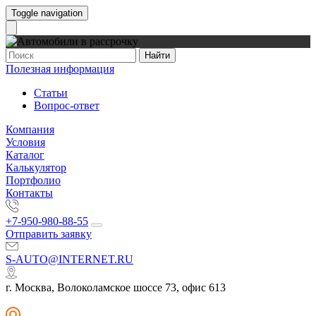
Toggle navigation
Найти
Полезная информация
Статьи
Вопрос-ответ
Компания
Условия
Каталог
Калькулятор
Портфолио
Контакты
+7-950-980-88-55
Отправить заявку
S-AUTO@INTERNET.RU
г. Москва, Волоколамское шоссе 73, офис 613