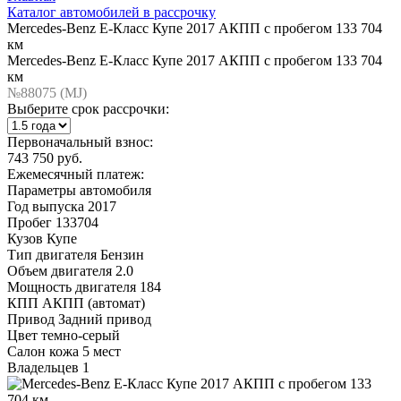
Каталог автомобилей в рассрочку
Mercedes-Benz E-Класс Купе 2017 АКПП с пробегом 133 704
км
Mercedes-Benz E-Класс Купе 2017 АКПП с пробегом 133 704
км
№88075 (МJ)
Выберите срок рассрочки:
Первоначальный взнос:
743 750 руб.
Ежемесячный платеж:
Параметры автомобиля
Год выпуска
2017
Пробег
133704
Кузов
Купе
Тип двигателя
Бензин
Объем двигателя
2.0
Мощность двигателя
184
КПП
АКПП (автомат)
Привод
Задний привод
Цвет
темно-серый
Салон
кожа 5 мест
Владельцев
1