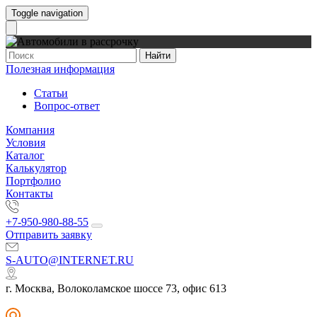
Toggle navigation
Найти
Полезная информация
Статьи
Вопрос-ответ
Компания
Условия
Каталог
Калькулятор
Портфолио
Контакты
+7-950-980-88-55
Отправить заявку
S-AUTO@INTERNET.RU
г. Москва, Волоколамское шоссе 73, офис 613