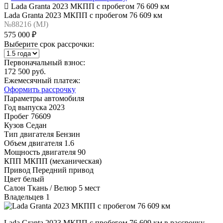
Lada Granta 2023 МКПП с пробегом 76 609 км
Lada Granta 2023 МКПП с пробегом 76 609 км
№88216 (МJ)
575 000 ₽
Выберите срок рассрочки:
Первоначальный взнос:
172 500 руб.
Ежемесячный платеж:
Оформить рассрочку
Параметры автомобиля
Год выпуска
2023
Пробег
76609
Кузов
Седан
Тип двигателя
Бензин
Объем двигателя
1.6
Мощность двигателя
90
КПП
МКПП (механическая)
Привод
Передний привод
Цвет
белый
Салон
Ткань / Велюр 5 мест
Владельцев
1
Lada Granta 2023 МКПП с пробегом 76 609 км в рассрочку