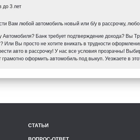
 до 3 лет
и Вам любой автомобиль новый или б/у в рассрочку, любо
пку Автомобиля? Банк требует подтверждение дохода? Вы 
 Или Вы просто не хотите вникать в трудности оформления
ти авто в рассрочку! У нас все условия прозрачны! Выби
грамотно оформить автомобиль под выкуп. Уезжаете в это
СТАТЬИ
ВОПРОС-ОТВЕТ