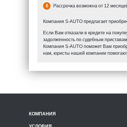
8
Рассрочка возможна от 12 месяцев
Компания S-AUTO предлагает приобрест
Если Вам отказали в кредите на поку
задолженность по судебным приставам?
Компания S-AUTO поможет Вам приобрес
нам, юристы нашей компании помогают 
КОМПАНИЯ
УСЛОВИЯ