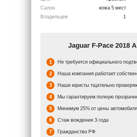
Салон
кожа 5 мест
Владельцев
1
Jaguar F-Pace 2018 
1
Не требуется официального подтв
2
Наша компания работает собствен
3
Наши юристы тщательно проверяю
4
Мы гарантируем полную прозрачно
5
Минимум 25% от цены автомобиля
6
Стаж вождения 3 года
7
Гражданство РФ