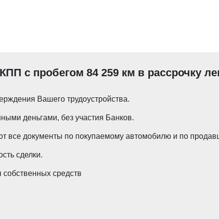
АКПП с пробегом 84 259 км в рассрочку ле
ерждения Вашего трудоустройства.
ными деньгами, без участия Банков.
т все документы по покупаемому автомобилю и по продавц
сть сделки.
 собственных средств