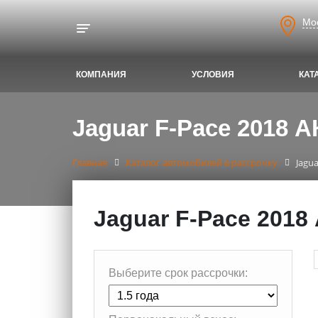
Мо
Toggle navigation
КОМПАНИЯ
УСЛОВИЯ
КАТ
Jaguar F-Pace 2018 А
Главная
Каталог автомобилей в рассрочку
Jagu
Jaguar F-Pace 2018
Выберите срок рассрочки: