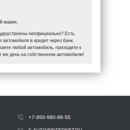
й марки.
Трудоустроены неофициально? Есть
 автомобиля в кредит через банк.
раете любой автомобиль, приходите к
т же день на собственном автомобиле!
+7-950-980-88-55