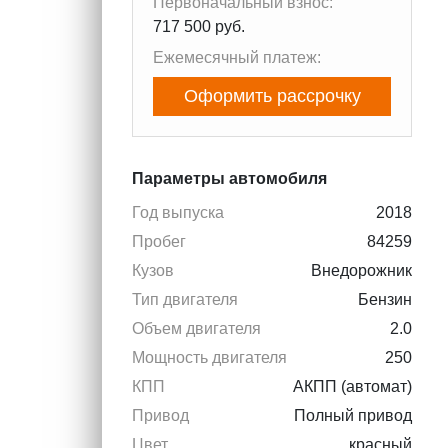
Первоначальный взнос:
717 500 руб.
Ежемесячный платеж:
Оформить рассрочку
Параметры автомобиля
Год выпуска
2018
Пробег
84259
Кузов
Внедорожник
Тип двигателя
Бензин
Объем двигателя
2.0
Мощность двигателя
250
КПП
АКПП (автомат)
Привод
Полный привод
Цвет
красный