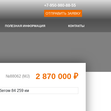
+7-950-980-88-55
ОТПРАВИТЬ ЗАЯВКУ
ПОЛЕЗНАЯ ИНФОРМАЦИЯ
КОНТАКТЫ
2 870 000 ₽
№88062 (МJ)