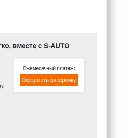
гко, вместе с S-AUTO
Ежемесячный платеж:
Оформить рассрочку
у.