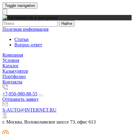
Toggle navigation
Найти
Полезная информация
Статьи
Вопрос-ответ
Компания
Условия
Каталог
Калькулятор
Портфолио
Контакты
+7-950-980-88-55
Отправить заявку
S-AUTO@INTERNET.RU
г. Москва, Волоколамское шоссе 73, офис 613