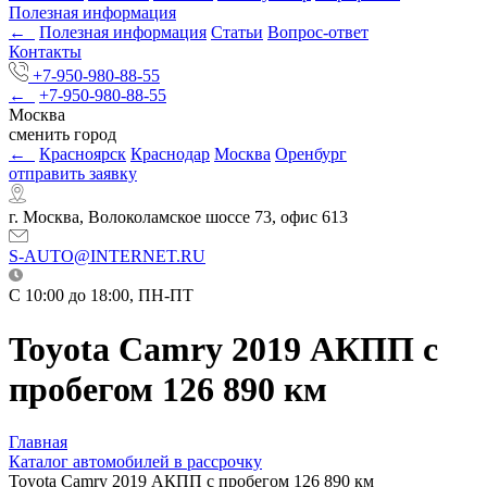
Полезная информация
←
Полезная информация
Статьи
Вопрос-ответ
Контакты
+7-950-980-88-55
←
+7-950-980-88-55
Москва
сменить город
←
Красноярск
Краснодар
Москва
Оренбург
отправить заявку
г. Москва, Волоколамское шоссе 73, офис 613
S-AUTO@INTERNET.RU
C 10:00 до 18:00, ПН-ПТ
Toyota Camry 2019 АКПП с
пробегом 126 890 км
Главная
Каталог автомобилей в рассрочку
Toyota Camry 2019 АКПП с пробегом 126 890 км