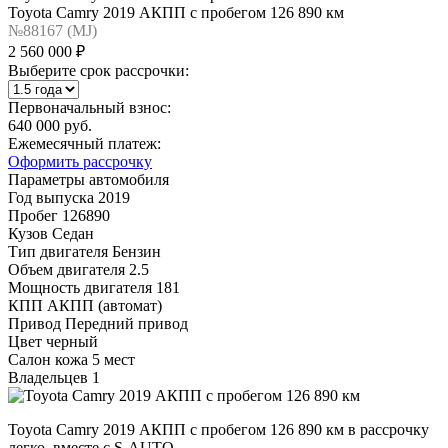
Toyota Camry 2019 АКПП с пробегом 126 890 км
№88167 (МJ)
2 560 000 ₽
Выберите срок рассрочки:
Первоначальный взнос:
640 000 руб.
Ежемесячный платеж:
Оформить рассрочку
Параметры автомобиля
Год выпуска
2019
Пробег
126890
Кузов
Седан
Тип двигателя
Бензин
Объем двигателя
2.5
Мощность двигателя
181
КПП
АКПП (автомат)
Привод
Передний привод
Цвет
черный
Салон
кожа 5 мест
Владельцев
1
Toyota Camry 2019 АКПП с пробегом 126 890 км в рассрочку
легко, вместе с S-AUTO