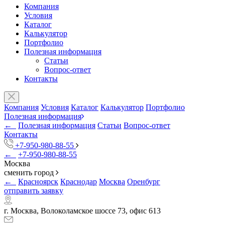
Компания
Условия
Каталог
Калькулятор
Портфолио
Полезная информация
Статьи
Вопрос-ответ
Контакты
Компания
Условия
Каталог
Калькулятор
Портфолио
Полезная информация
←
Полезная информация
Статьи
Вопрос-ответ
Контакты
+7-950-980-88-55
←
+7-950-980-88-55
Москва
сменить город
←
Красноярск
Краснодар
Москва
Оренбург
отправить заявку
г. Москва, Волоколамское шоссе 73, офис 613