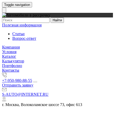
Toggle navigation
Найти
Полезная информация
Статьи
Вопрос-ответ
Компания
Условия
Каталог
Калькулятор
Портфолио
Контакты
+7-950-980-88-55
Отправить заявку
S-AUTO@INTERNET.RU
г. Москва, Волоколамское шоссе 73, офис 613