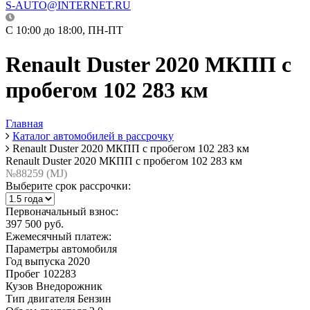
S-AUTO@INTERNET.RU
C 10:00 до 18:00, ПН-ПТ
Renault Duster 2020 МКПП с
пробегом 102 283 км
Главная
Каталог автомобилей в рассрочку
Renault Duster 2020 МКПП с пробегом 102 283 км
Renault Duster 2020 МКПП с пробегом 102 283 км
№88259 (МJ)
Выберите срок рассрочки:
Первоначальный взнос:
397 500 руб.
Ежемесячный платеж:
Параметры автомобиля
Год выпуска
2020
Пробег
102283
Кузов
Внедорожник
Тип двигателя
Бензин