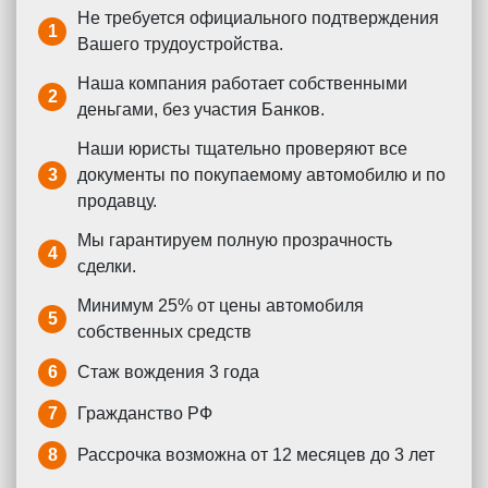
Не требуется официального подтверждения
1
Вашего трудоустройства.
Наша компания работает собственными
2
деньгами, без участия Банков.
Наши юристы тщательно проверяют все
3
документы по покупаемому автомобилю и по
продавцу.
Мы гарантируем полную прозрачность
4
сделки.
Минимум 25% от цены автомобиля
5
собственных средств
6
Стаж вождения 3 года
7
Гражданство РФ
8
Рассрочка возможна от 12 месяцев до 3 лет