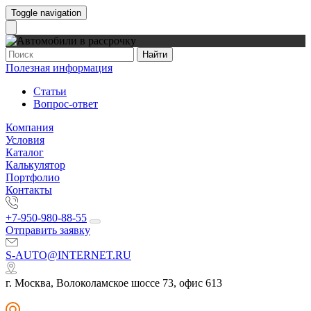
Toggle navigation
Найти
Полезная информация
Статьи
Вопрос-ответ
Компания
Условия
Каталог
Калькулятор
Портфолио
Контакты
+7-950-980-88-55
Отправить заявку
S-AUTO@INTERNET.RU
г. Москва, Волоколамское шоссе 73, офис 613