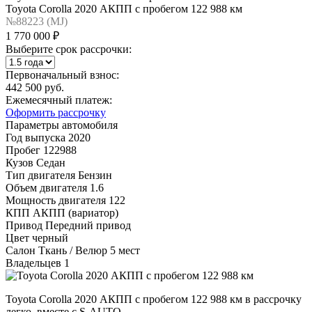
Toyota Corolla 2020 АКПП с пробегом 122 988 км
№88223 (МJ)
1 770 000 ₽
Выберите срок рассрочки:
Первоначальный взнос:
442 500 руб.
Ежемесячный платеж:
Оформить рассрочку
Параметры автомобиля
Год выпуска
2020
Пробег
122988
Кузов
Седан
Тип двигателя
Бензин
Объем двигателя
1.6
Мощность двигателя
122
КПП
АКПП (вариатор)
Привод
Передний привод
Цвет
черный
Салон
Ткань / Велюр 5 мест
Владельцев
1
Toyota Corolla 2020 АКПП с пробегом 122 988 км в рассрочку
легко, вместе с S-AUTO