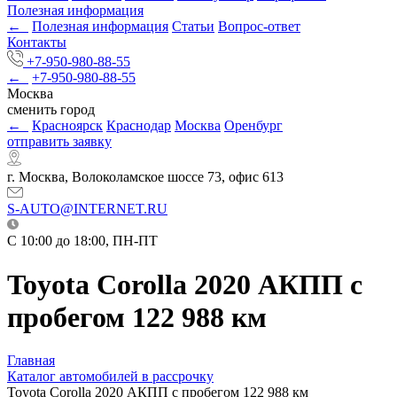
Полезная информация
←
Полезная информация
Статьи
Вопрос-ответ
Контакты
+7-950-980-88-55
←
+7-950-980-88-55
Москва
сменить город
←
Красноярск
Краснодар
Москва
Оренбург
отправить заявку
г. Москва, Волоколамское шоссе 73, офис 613
S-AUTO@INTERNET.RU
C 10:00 до 18:00, ПН-ПТ
Toyota Corolla 2020 АКПП с
пробегом 122 988 км
Главная
Каталог автомобилей в рассрочку
Toyota Corolla 2020 АКПП с пробегом 122 988 км