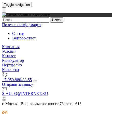
Toggle navigation
Найти
Полезная информация
Статьи
Вопрос-ответ
Компания
Условия
Каталог
Калькулятор
Портфолио
Контакты
+7-950-980-88-55
Отправить заявку
S-AUTO@INTERNET.RU
г. Москва, Волоколамское шоссе 73, офис 613