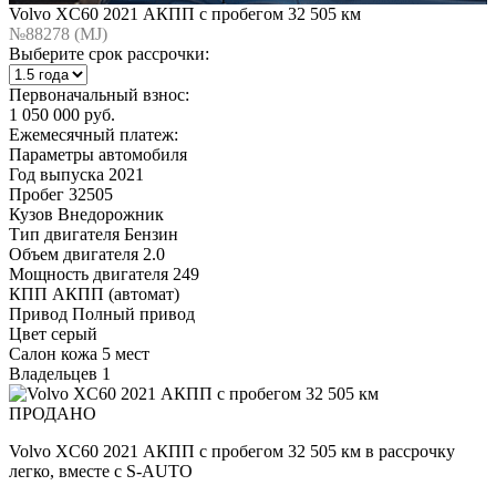
Volvo XC60 2021 АКПП с пробегом 32 505 км
№88278 (МJ)
Выберите срок рассрочки:
Первоначальный взнос:
1 050 000 руб.
Ежемесячный платеж:
Параметры автомобиля
Год выпуска
2021
Пробег
32505
Кузов
Внедорожник
Тип двигателя
Бензин
Объем двигателя
2.0
Мощность двигателя
249
КПП
АКПП (автомат)
Привод
Полный привод
Цвет
серый
Салон
кожа 5 мест
Владельцев
1
ПРОДАНО
Volvo XC60 2021 АКПП с пробегом 32 505 км в рассрочку
легко, вместе с S-AUTO