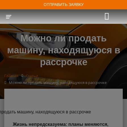
ОТПРАВИТЬ ЗАЯВКУ
Toggle navigation
Можно ли продать
машину, находящуюся в
рассрочке
Главная
Статьи
Можно ли продать машину, находящуюся в рассрочке
Жизнь непредсказуема: планы меняются,