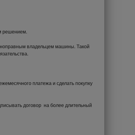
м решением.
полноправным владельцем машины. Такой
язательства.
ежемесячного платежа и сделать покупку
одписывать договор на более длительный