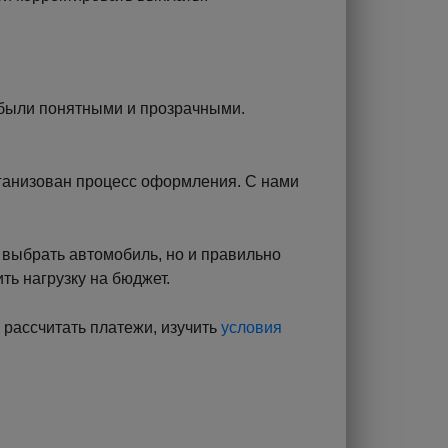
я были понятными и прозрачными.
рганизован процесс оформления. С нами
о выбрать автомобиль, но и правильно
ть нагрузку на бюджет.
 рассчитать платежи, изучить
условия