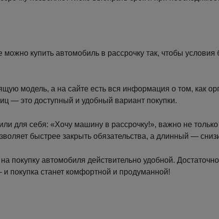
е можно купить автомобиль в рассрочку так, чтобы услови
ую модель, а на сайте есть вся информация о том, как о
иц — это доступный и удобный вариант покупки.
или для себя: «Хочу машину в рассрочку!», важно не тольк
озволяет быстрее закрыть обязательства, а длинный — снизи
на покупку автомобиля действительно удобной. Достаточно
 и покупка станет комфортной и продуманной!