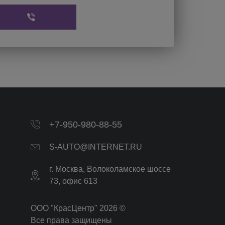
+7-950-980-88-55
S-AUTO@INTERNET.RU
г.
Москва
,
Волоколамское шоссе
73, офис 613
ООО "КрасЦентр" 2026 ©
Все права защищены