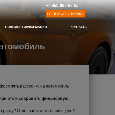
+7-950-980-88-55
ОТПРАВИТЬ ЗАЯВКУ
ПОЛЕЗНАЯ ИНФОРМАЦИЯ
КОНТАКТЫ
автомобиль
и при этом сохранить финансовую
ссрочку? Ответ зависит от ваших целей,