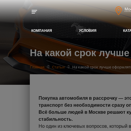
Мо
Toggle navigation
КОМПАНИЯ
УСЛОВИЯ
КАТ
На какой срок лучш
Главная
Статьи
На какой срок лучше оформлят
Покупка автомобиля в рассрочку — эт
транспорт без необходимости сразу о
Всё больше людей в Москве решают ку
стабильность.
Но один из ключевых вопросов, который в