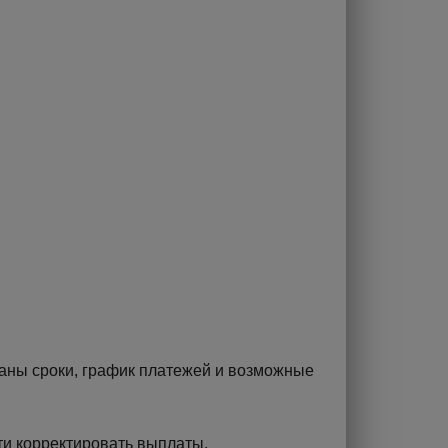
исаны сроки, график платежей и возможные
ти корректировать выплаты.