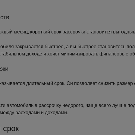
ьств
аждый месяц, короткий срок рассрочки становится выгодны
омобиля закрывается быстрее, а вы быстрее становитесь 
 стабильном доходе и хочет минимизировать финансовые об
ежи
казывается длительный срок. Он позволяет снизить размер 
сти автомобиль в рассрочку недорого, чаще всего лучше п
 между расходами и доходами.
 срок