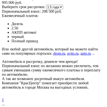
995 000 руб.
Выберите срок рассрочки:
Первоначальный взнос:
298 500 руб.
Ежемесячный платеж:
Дизель
2.50
АКПП автомат
черный
Полный привод
Или любой другой автомобиль, который вы можете найти
сами на популярных порталах:
drom.ru
,
avito.ru
,
auto.ru
...
Автомобиль в рассрочку, дешевле чем аренда!
Первоначальный взнос по желанию можно увеличить, тем
самым уменьшив сумму ежемесячного платежа и переплату
по автомобилю.
А так же возможен досрочный выкуп автомобиля.
Компания "КрасЦентр" помогает приобрести любой
автомобиль в городе Москва на выгодных условиях.
1
...