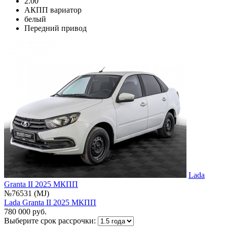
2.00
АКПП вариатор
белый
Передний привод
Lada
Granta II 2025 МКПП
№76531 (MJ)
Lada Granta II 2025 МКПП
780 000 руб.
Выберите срок рассрочки: