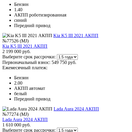
Бензин
1.40
АКПП роботизированная
синий
Передний привод
Kia K5 III 2021 АКПП
№77526 (MJ)
Kia K5 III 2021 АКПП
2 199 000 руб.
Выберите срок рассрочки:
Первоначальный взнос:
549 750 руб.
Ежемесячный платеж:
Бензин
2.00
АКПП автомат
белый
Передний привод
Lada Aura 2024 АКПП
№77274 (MJ)
Lada Aura 2024 АКПП
1 610 000 руб.
Выберите срок рассрочки: