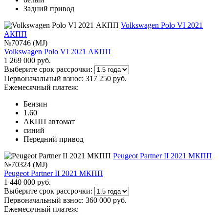
Задний привод
Volkswagen Polo VI 2021
АКПП
№70746 (MJ)
Volkswagen Polo VI 2021 АКПП
1 269 000 руб.
Выберите срок рассрочки:
Первоначальный взнос:
317 250 руб.
Ежемесячный платеж:
Бензин
1.60
АКПП автомат
синий
Передний привод
Peugeot Partner II 2021 МКПП
№70324 (MJ)
Peugeot Partner II 2021 МКПП
1 440 000 руб.
Выберите срок рассрочки:
Первоначальный взнос:
360 000 руб.
Ежемесячный платеж: