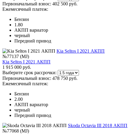
Первоначальный взнос:
402 500 руб.
Ежемесячный платеж:
Бензин
1.80
АКПП вариатор
черный
Передний привод
Kia Seltos I 2021 АКПП
№77137 (MJ)
Kia Seltos I 2021 АКПП
1 915 000 руб.
Выберите срок рассрочки:
Первоначальный взнос:
478 750 руб.
Ежемесячный платеж:
Бензин
2.00
АКПП вариатор
черный
Передний привод
Skoda Octavia III 2018 АКПП
№77068 (MJ)