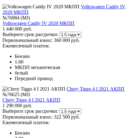
Volkswagen Caddy IV
2020 МКПП
№76984 (MJ)
Volkswagen Caddy IV 2020 МКПП
1 440 000 руб.
Выберите срок рассрочки:
Первоначальный взнос:
360 000 руб.
Ежемесячный платеж:
Бензин
1.60
МКПП механическая
белый
Передний привод
Chery Tiggo 4 I 2021 АКПП
№76625 (MJ)
Chery Tiggo 4 I 2021 АКПП
1 290 000 руб.
Выберите срок рассрочки:
Первоначальный взнос:
322 500 руб.
Ежемесячный платеж:
Бензин