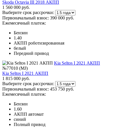
Skoda Octavia III 2018 АКПП
1 560 000 руб.
Выберите срок рассрочки:
Первоначальный взнос:
390 000 руб.
Ежемесячный платеж:
Бензин
1.40
АКПП роботизированная
белый
Передний привод
Kia Seltos I 2021 АКПП
№77010 (MJ)
Kia Seltos I 2021 АКПП
1 815 000 руб.
Выберите срок рассрочки:
Первоначальный взнос:
453 750 руб.
Ежемесячный платеж:
Бензин
1.60
АКПП автомат
синий
Полный привод