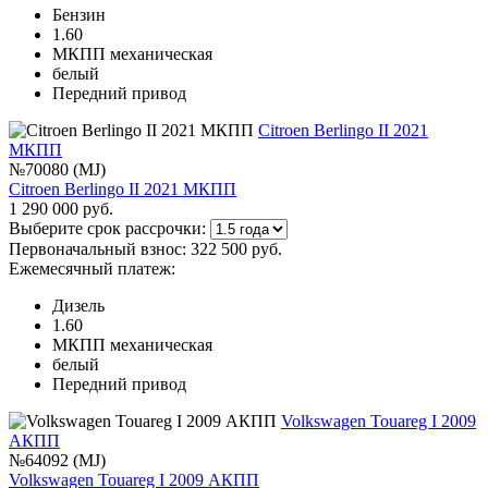
Бензин
1.60
МКПП механическая
белый
Передний привод
Citroen Berlingo II 2021
МКПП
№70080 (MJ)
Citroen Berlingo II 2021 МКПП
1 290 000 руб.
Выберите срок рассрочки:
Первоначальный взнос:
322 500 руб.
Ежемесячный платеж:
Дизель
1.60
МКПП механическая
белый
Передний привод
Volkswagen Touareg I 2009
АКПП
№64092 (MJ)
Volkswagen Touareg I 2009 АКПП