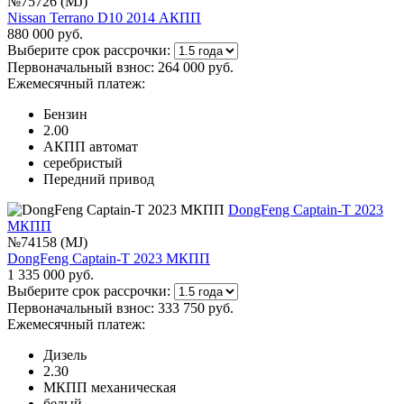
№75726 (MJ)
Nissan Terrano D10 2014 АКПП
880 000 руб.
Выберите срок рассрочки:
Первоначальный взнос:
264 000 руб.
Ежемесячный платеж:
Бензин
2.00
АКПП автомат
серебристый
Передний привод
DongFeng Captain-T 2023
МКПП
№74158 (MJ)
DongFeng Captain-T 2023 МКПП
1 335 000 руб.
Выберите срок рассрочки:
Первоначальный взнос:
333 750 руб.
Ежемесячный платеж:
Дизель
2.30
МКПП механическая
белый