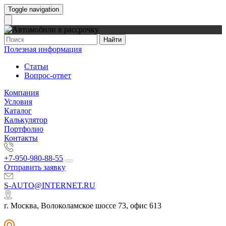
Toggle navigation
Найти
Полезная информация
Статьи
Вопрос-ответ
Компания
Условия
Каталог
Калькулятор
Портфолио
Контакты
+7-950-980-88-55
Отправить заявку
S-AUTO@INTERNET.RU
г. Москва, Волоколамское шоссе 73, офис 613