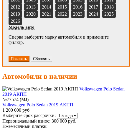
2012
2013
2014
2015
2016
2017
2018
2019
2020
2021
2022
2023
2024
2025
2026
Модель авто
Сперва выберите марку автомобиля и примените
фильтр.
Автомобили в наличии
Volkswagen Polo Sedan
2019 АКПП
№77574 (MJ)
Volkswagen Polo Sedan 2019 АКПП
1 200 000 руб.
Выберите срок рассрочки:
Первоначальный взнос:
300 000 руб.
Ежемесячный платеж: